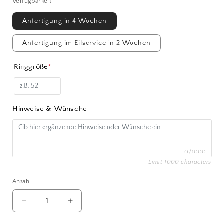
Verfügbarkeit
Anfertigung in 4 Wochen
Anfertigung im Eilservice in 2 Wochen
Ringgröße
*
Hinweise & Wünsche
0/1000
Limit 1000 characters
Anzahl
Verringere
Erhöhe
die
die