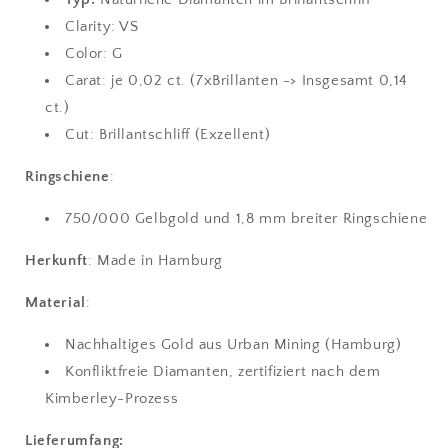
Clarity: VS
Color: G
Carat: je 0,02 ct. (7xBrillanten -> Insgesamt 0,14
ct.)
Cut: Brillantschliff (Exzellent)
Ringschiene
:
750/000 Gelbgold und 1,8 mm breiter Ringschiene
Herkunft
: Made in Hamburg
Material
:
Nachhaltiges Gold aus Urban Mining (Hamburg)
Konfliktfreie Diamanten, zertifiziert nach dem
Kimberley-Prozess
Lieferumfang: